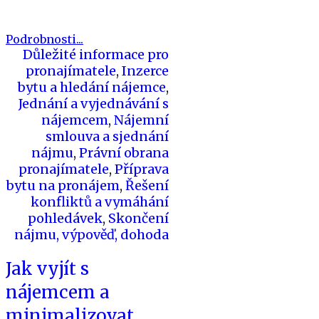
Podrobnosti...
Důležité informace pro
pronajímatele
,
Inzerce
bytu a hledání nájemce
,
Jednání a vyjednávání s
nájemcem
,
Nájemní
smlouva a sjednání
nájmu
,
Právní obrana
pronajímatele
,
Příprava
bytu na pronájem
,
Řešení
konfliktů a vymáhání
pohledávek
,
Skončení
nájmu, výpověď, dohoda
Jak vyjít s
nájemcem a
minimalizovat