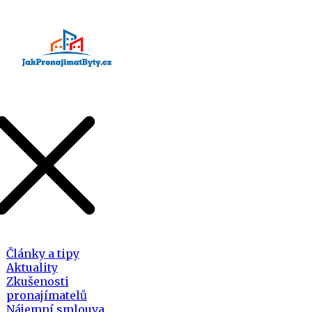
Články a tipy
Aktuality
Zkušenosti
pronajímatelů
Nájemní smlouva