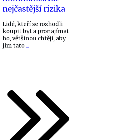
nejčastější rizika
Lidé, kteří se rozhodli
koupit byt a pronajímat
ho, většinou chtějí, aby
jim tato
...