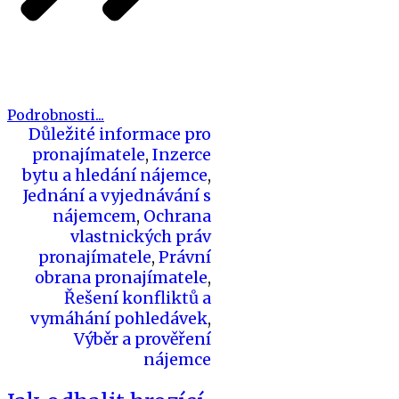
Podrobnosti...
Důležité informace pro
pronajímatele
,
Inzerce
bytu a hledání nájemce
,
Jednání a vyjednávání s
nájemcem
,
Ochrana
vlastnických práv
pronajímatele
,
Právní
obrana pronajímatele
,
Řešení konfliktů a
vymáhání pohledávek
,
Výběr a prověření
nájemce