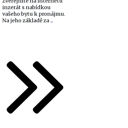
Zveřejníte na internetu
inzerát s nabídkou
vašeho bytu k pronájmu.
Na jeho základě za
...