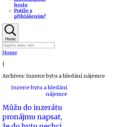
heslo
Potíže s
přihlášením?
Hledat
Home
|
Archives: Inzerce bytu a hledání nájemce
Inzerce bytu a hledání
nájemce
Můžu do inzerátu
pronájmu napsat,
že do bytu nechci