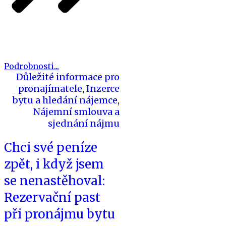
Podrobnosti...
Důležité informace pro
pronajímatele
,
Inzerce
bytu a hledání nájemce
,
Nájemní smlouva a
sjednání nájmu
Chci své peníze
zpět, i když jsem
se nenastěhoval:
Rezervační past
při pronájmu bytu