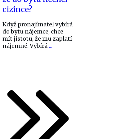
cizince?
Když pronajímatel vybírá
do bytu nájemce, chce
mít jistotu, že mu zaplatí
nájemné. Vybírá
...