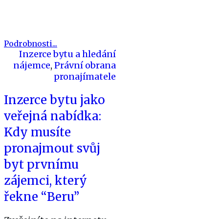
Podrobnosti...
Inzerce bytu a hledání
nájemce
,
Právní obrana
pronajímatele
Inzerce bytu jako
veřejná nabídka:
Kdy musíte
pronajmout svůj
byt prvnímu
zájemci, který
řekne “Beru”