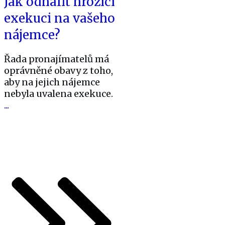
Jak odhalit hrozící
exekuci na vašeho
nájemce?
Řada pronajímatelů má
oprávněné obavy z toho,
aby na jejich nájemce
nebyla uvalena exekuce.
...