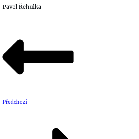
Pavel Řehulka
Předchozí