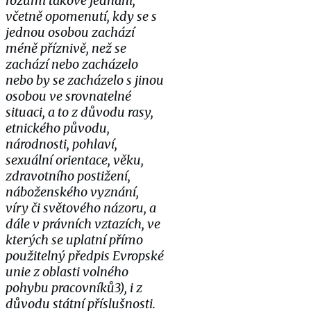
rozumí takové jednání,
včetně opomenutí, kdy se s
jednou osobou zachází
méně příznivě, než se
zachází nebo zacházelo
nebo by se zacházelo s jinou
osobou ve srovnatelné
situaci, a to z důvodu rasy,
etnického původu,
národnosti, pohlaví,
sexuální orientace, věku,
zdravotního postižení,
náboženského vyznání,
víry či světového názoru, a
dále v právních vztazích, ve
kterých se uplatní přímo
použitelný předpis Evropské
unie z oblasti volného
pohybu pracovníků3), i z
důvodu státní příslušnosti.