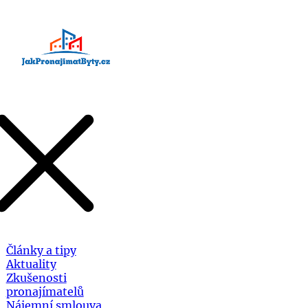
Články a tipy
Aktuality
Zkušenosti
pronajímatelů
Nájemní smlouva