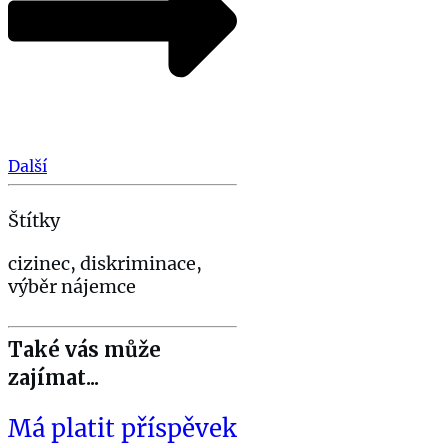
Další
Štítky
cizinec, diskriminace,
výběr nájemce
Také vás může
zajímat...
Má platit příspěvek