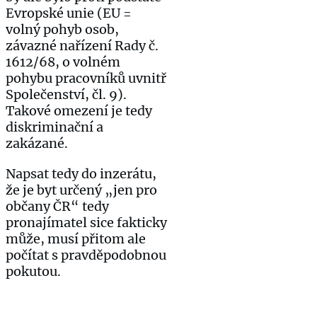
Evropské unie (EU =
volný pohyb osob,
závazné nařízení Rady č.
1612/68, o volném
pohybu pracovníků uvnitř
Společenství, čl. 9).
Takové omezení je tedy
diskriminační a
zakázané.
Napsat tedy do inzerátu,
že je byt určený „jen pro
občany ČR“ tedy
pronajímatel sice fakticky
může, musí přitom ale
počítat s pravděpodobnou
pokutou.