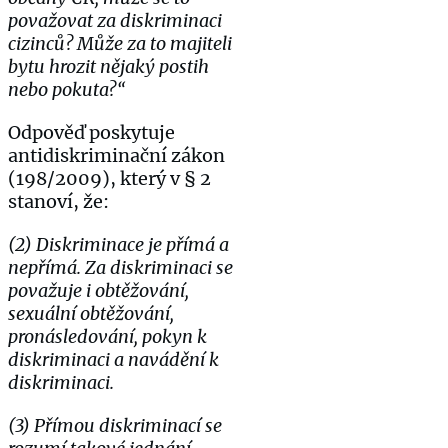
považovat za diskriminaci
cizinců? Může za to majiteli
bytu hrozit nějaký postih
nebo pokuta?“
Odpověď poskytuje
antidiskriminační zákon
(198/2009), který v § 2
stanoví, že:
(2) Diskriminace je přímá a
nepřímá. Za diskriminaci se
považuje i obtěžování,
sexuální obtěžování,
pronásledování, pokyn k
diskriminaci a navádění k
diskriminaci.
(3) Přímou diskriminací se