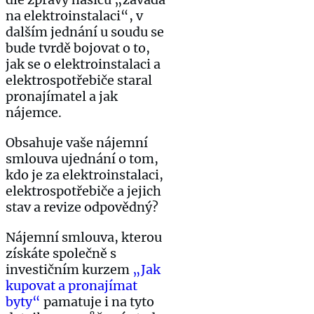
na elektroinstalaci“, v
dalším jednání u soudu se
bude tvrdě bojovat o to,
jak se o elektroinstalaci a
elektrospotřebiče staral
pronajímatel a jak
nájemce.
Obsahuje vaše nájemní
smlouva ujednání o tom,
kdo je za elektroinstalaci,
elektrospotřebiče a jejich
stav a revize odpovědný?
Nájemní smlouva, kterou
získáte společně s
investičním kurzem
„Jak
kupovat a pronajímat
byty“
pamatuje i na tyto