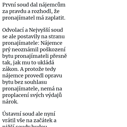
První soud dal nájemcům
za pravdu a rozhodl, že
pronajímatel má zaplatit.
Odvolací a Nejvyšší soud
se ale postavily na stranu
pronajímatele: Nájemce
prý neoznámil poškození
bytu pronajímateli přesně
tak, jak mu to ukládá
zákon. A protože tedy
nájemce provedl opravu
bytu bez souhlasu
pronajímatele, nemá na
proplacení svých výdajů
nárok.
Ústavní soud ale nyní
vrátil vše na začátek a
nižší soudy budou