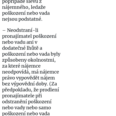
popřípadě slevu z
nájemného, ledaže
poškození nebo vada
nejsou podstatné.
– Neodstraní-li
pronajímatel poškození
nebo vadu ani v
dodatečné lhůtě a
poškození nebo vada byly
způsobeny okolnostmi,
za které nájemce
neodpovídá, má nájemce
právo vypovědět nájem
bez výpovědní doby. (Za
předpokladu, že prodlení
pronajímatele při
odstranění poškození
nebo vady nebo samo
poškození nebo vada