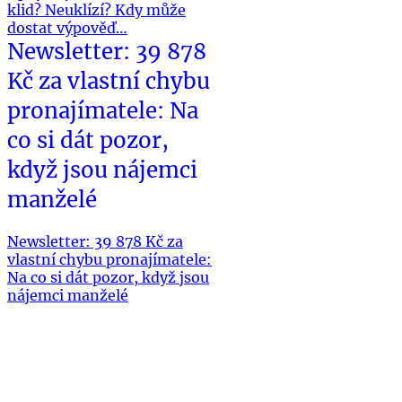
klid? Neuklízí? Kdy může
dostat výpověď…
Newsletter: 39 878
Kč za vlastní chybu
pronajímatele: Na
co si dát pozor,
když jsou nájemci
manželé
Newsletter: 39 878 Kč za
vlastní chybu pronajímatele:
Na co si dát pozor, když jsou
nájemci manželé