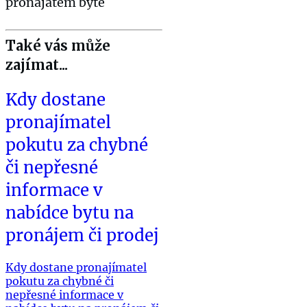
pronajatém bytě
Také vás může
zajímat...
Kdy dostane
pronajímatel
pokutu za chybné
či nepřesné
informace v
nabídce bytu na
pronájem či prodej
Kdy dostane pronajímatel
pokutu za chybné či
nepřesné informace v