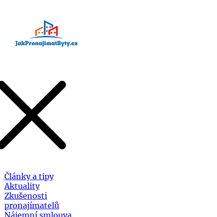
Články a tipy
Aktuality
Zkušenosti
pronajímatelů
Nájemní smlouva