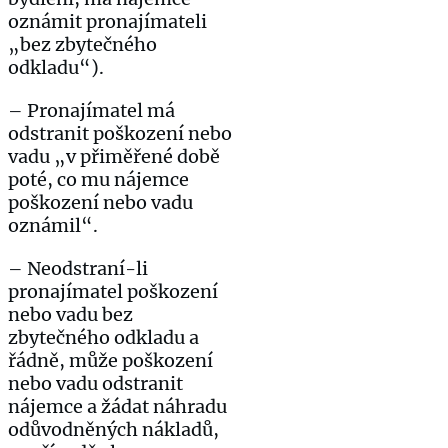
oznámit pronajímateli
„bez zbytečného
odkladu“).
– Pronajímatel má
odstranit poškození nebo
vadu „v přiměřené době
poté, co mu nájemce
poškození nebo vadu
oznámil“.
– Neodstraní-li
pronajímatel poškození
nebo vadu bez
zbytečného odkladu a
řádně, může poškození
nebo vadu odstranit
nájemce a žádat náhradu
odůvodněných nákladů,