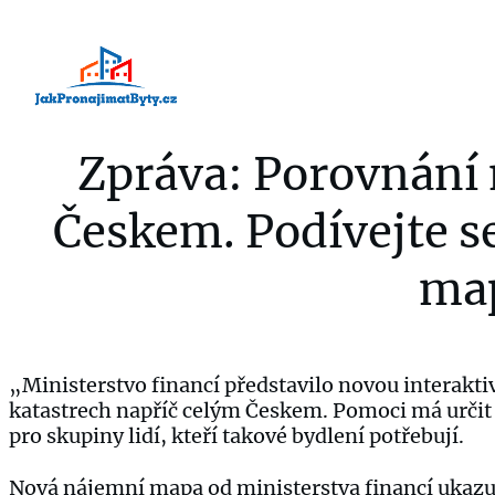
Zpráva: Porovnání
Českem. Podívejte s
ma
„Ministerstvo financí představilo novou interakt
katastrech napříč celým Českem. Pomoci má určit
pro skupiny lidí, kteří takové bydlení potřebují.
Nová nájemní mapa od ministerstva financí ukazuj