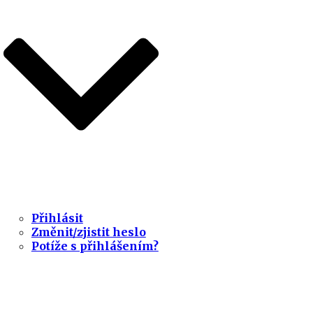
Přihlásit
Změnit/zjistit heslo
Potíže s přihlášením?