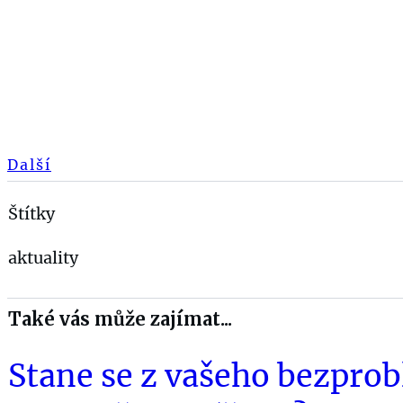
Další
Štítky
aktuality
Také vás může zajímat...
Stane se z vašeho bezpr