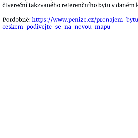
čtvereční takzvaného referenčního bytu v daném 
Pordobně:
https://www.penize.cz/pronajem-by
ceskem-podivejte-se-na-novou-mapu