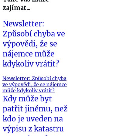
zajímat...
Newsletter:
Způsobí chyba ve
výpovědi, že se
nájemce může
kdykoliv vrátit?
Newsletter: Způsobí chyba
ve výpovědi, že se nájemce
může kdykoliv vrátit?
Kdy může byt
patřit jinému, než
kdo je uveden na
výpisu z katastru