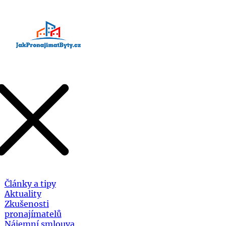
Články a tipy
Aktuality
Zkušenosti
pronajímatelů
Nájemní smlouva