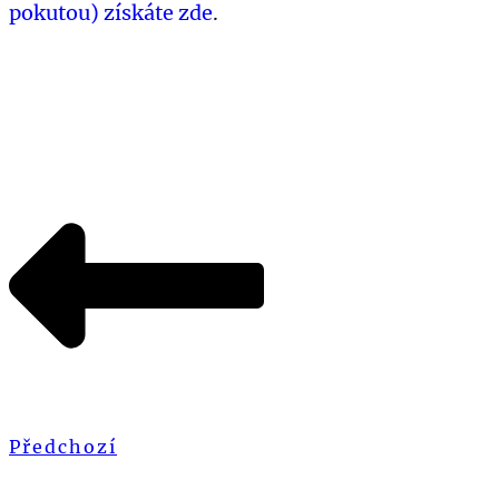
pokutou) získáte zde
.
Předchozí