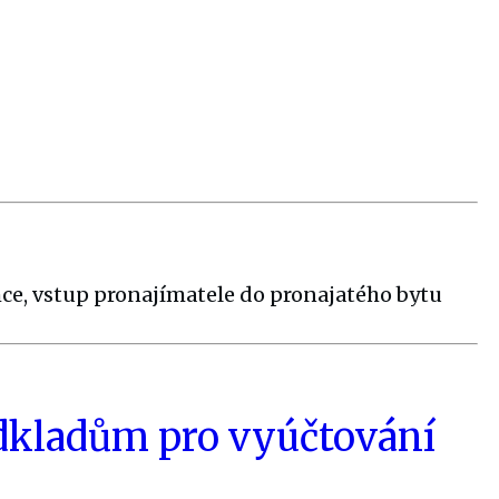
ce, vstup pronajímatele do pronajatého bytu
odkladům pro vyúčtování