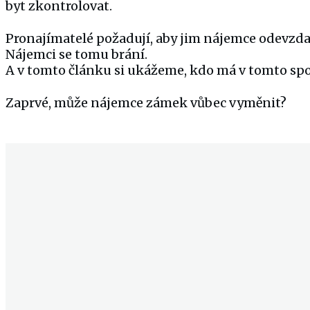
byt zkontrolovat.
Pronajímatelé požadují, aby jim nájemce odevzdal
Nájemci se tomu brání.
A v tomto článku si ukážeme, kdo má v tomto sp
Zaprvé, může nájemce zámek vůbec vyměnit?