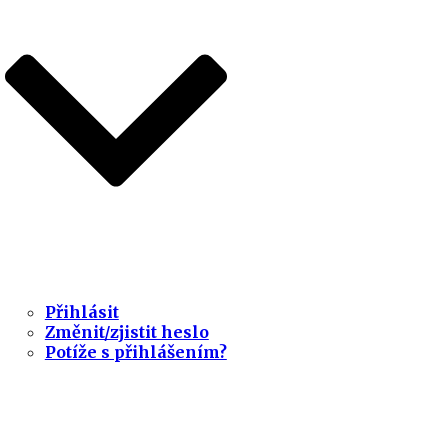
Přihlásit
Změnit/zjistit heslo
Potíže s přihlášením?