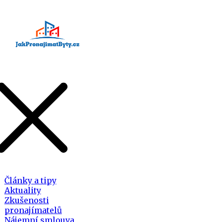
Články a tipy
Aktuality
Zkušenosti
pronajímatelů
Nájemní smlouva