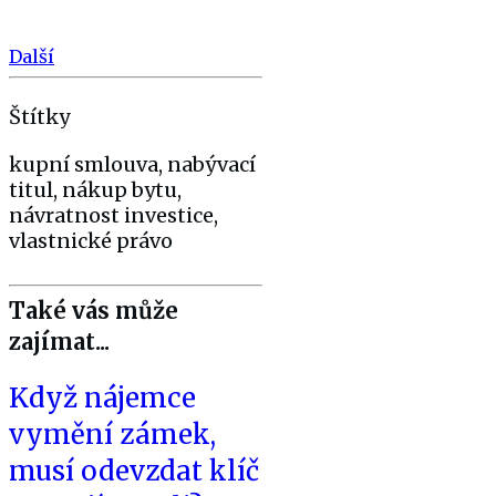
Další
Štítky
kupní smlouva, nabývací
titul, nákup bytu,
návratnost investice,
vlastnické právo
Také vás může
zajímat...
Když nájemce
vymění zámek,
musí odevzdat klíč