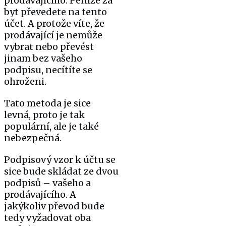
prodávajícího. Peníze za
byt převedete na tento
účet. A protože víte, že
prodávající je nemůže
vybrat nebo převést
jinam bez vašeho
podpisu, necítíte se
ohroženi.
Tato metoda je sice
levná, proto je tak
populární, ale je také
nebezpečná.
Podpisový vzor k účtu se
sice bude skládat ze dvou
podpisů – vašeho a
prodávajícího. A
jakýkoliv převod bude
tedy vyžadovat oba