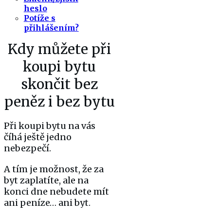
heslo
Potíže s
přihlášením?
Kdy můžete při
koupi bytu
skončit bez
peněz i bez bytu
Při koupi bytu na vás
číhá ještě jedno
nebezpečí.
A tím je možnost, že za
byt zaplatíte, ale na
konci dne nebudete mít
ani peníze… ani byt.