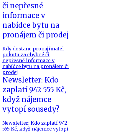
či nepřesné
informace v
nabídce bytu na
pronájem či prodej
Kdy dostane pronajímatel
pokutu za chybné či
nepřesné informace v
nabídce bytu na pronájem či
prodej
Newsletter: Kdo
zaplatí 942 555 Kč,
když nájemce
vytopí sousedy?
Newsletter: Kdo zaplatí 942
555 Kč, když nájemce vytopí