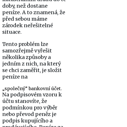
doby, než dostane
peníze. A to znamená, že
před sebou máme
zárodek neřešitelné
situace.
Tento problém lze
samozřejmě vyřešit
několika způsoby a
jedním z nich, na který
se chci zaměřit, je složit
peníze na
„společný“ bankovní účet.
Na podpisovém vzoru k
účtu stanovíte, že
podmínkou pro výběr
nebo převod peněz je
podpis kupujícího a