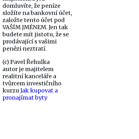
domluvíte, že peníze
složíte na bankovní účet,
založte tento účet pod
VAŠÍM JMÉNEM. Jen tak
budete mít jistotu, že se
prodávající s vašimi
penězi neztratí.
(c) Pavel Řehulka
autor je majitelem
realitní kanceláře a
tvůrcem investičního
kurzu
Jak kupovat a
pronajímat byty