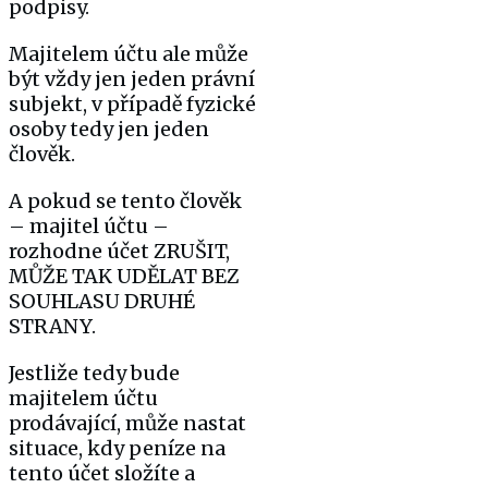
podpisy.
Majitelem účtu ale může
být vždy jen jeden právní
subjekt, v případě fyzické
osoby tedy jen jeden
člověk.
A pokud se tento člověk
– majitel účtu –
rozhodne účet ZRUŠIT,
MŮŽE TAK UDĚLAT BEZ
SOUHLASU DRUHÉ
STRANY.
Jestliže tedy bude
majitelem účtu
prodávající, může nastat
situace, kdy peníze na
tento účet složíte a