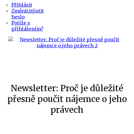
Přihlásit
Změnit/zjistit
heslo
Potíže s
přihlášením?
Newsletter: Proč je důležité
přesně poučit nájemce o jeho
právech