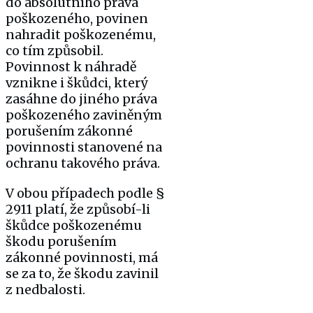
do absolutního práva
poškozeného, povinen
nahradit poškozenému,
co tím způsobil.
Povinnost k náhradě
vznikne i škůdci, který
zasáhne do jiného práva
poškozeného zaviněným
porušením zákonné
povinnosti stanovené na
ochranu takového práva.
V obou případech podle §
2911 platí, že způsobí-li
škůdce poškozenému
škodu porušením
zákonné povinnosti, má
se za to, že škodu zavinil
z nedbalosti.