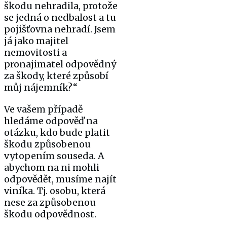
škodu nehradila, protože
se jedná o nedbalost a tu
pojišťovna nehradí. Jsem
já jako majitel
nemovitosti a
pronajimatel odpovědný
za škody, které způsobí
můj nájemník?“
Ve vašem případě
hledáme odpověď na
otázku, kdo bude platit
škodu způsobenou
vytopením souseda. A
abychom na ni mohli
odpovědět, musíme najít
viníka. Tj. osobu, která
nese za způsobenou
škodu odpovědnost.