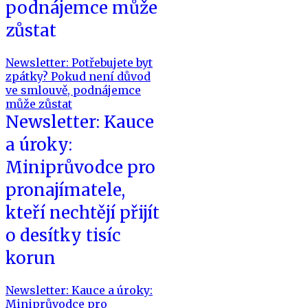
podnájemce může
zůstat
Newsletter: Potřebujete byt
zpátky? Pokud není důvod
ve smlouvě, podnájemce
může zůstat
Newsletter: Kauce
a úroky:
Miniprůvodce pro
pronajímatele,
kteří nechtějí přijít
o desítky tisíc
korun
Newsletter: Kauce a úroky:
Miniprůvodce pro