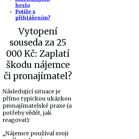
heslo
Potíže s
přihlášením?
Vytopení
souseda za 25
000 Kč: Zaplatí
škodu nájemce
či pronajímatel?
Následující situace je
přímo typickou ukázkou
pronajímatelské praxe (a
potřeby vědět, jak
reagovat):
„Nájemce používal svoji