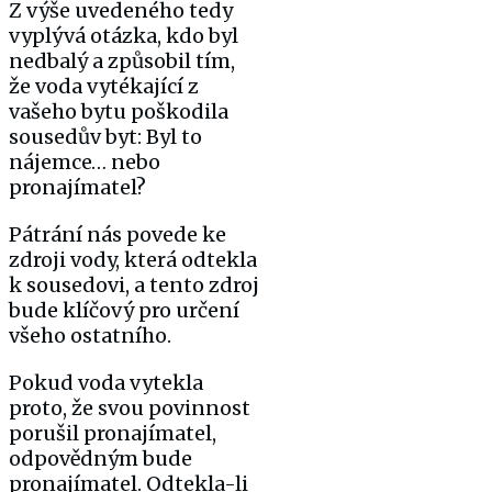
Z výše uvedeného tedy
vyplývá otázka, kdo byl
nedbalý a způsobil tím,
že voda vytékající z
vašeho bytu poškodila
sousedův byt: Byl to
nájemce… nebo
pronajímatel?
Pátrání nás povede ke
zdroji vody, která odtekla
k sousedovi, a tento zdroj
bude klíčový pro určení
všeho ostatního.
Pokud voda vytekla
proto, že svou povinnost
porušil pronajímatel,
odpovědným bude
pronajímatel. Odtekla-li