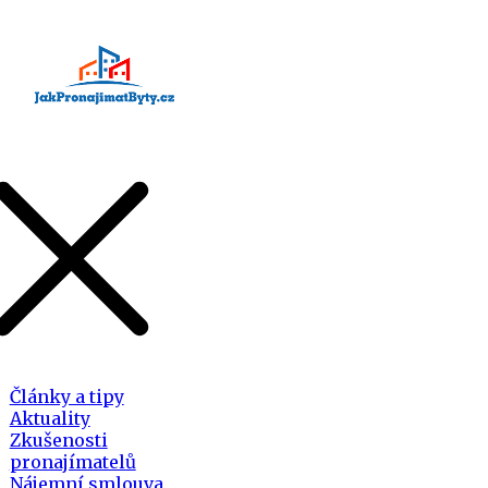
Články a tipy
Aktuality
Zkušenosti
pronajímatelů
Nájemní smlouva