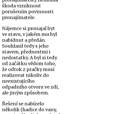
škoda vzniknout
porušením povinnosti
pronajímatele.
Nájemce si pronajal byt
ve stavu, v jakém mu byl
nabídnut a předán.
Souhlasil tedy s jeho
stavem, přednostmi i
nedostatky. A byl si tedy
od začátku vědom toho,
že odtok z pračky musí
realizovat nikoliv do
neexistujícího
odpadního otvoru ve zdi,
ale jiným způsobem.
Řešení se nabízelo
několik (hadice do vany,