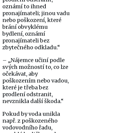
oznámí to ihned
pronajímateli; jinou vadu
nebo poškození, které
brání obvyklému
bydlení, oznámí
pronajímateli bez
zbytečného odkladu.“
– „Nájemce učiní podle
svých možností to, co lze
očekávat, aby
poškozením nebo vadou,
které je třeba bez
prodlení odstranit,
nevznikla další škoda.“
Pokud by voda unikla
např. z poškozeného
vodovodního řadu,