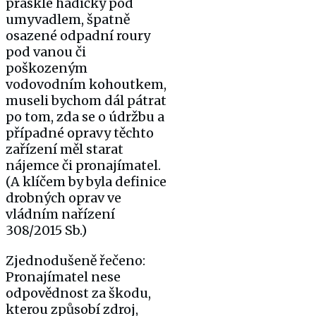
prasklé hadičky pod
umyvadlem, špatně
osazené odpadní roury
pod vanou či
poškozeným
vodovodním kohoutkem,
museli bychom dál pátrat
po tom, zda se o údržbu a
případné opravy těchto
zařízení měl starat
nájemce či pronajímatel.
(A klíčem by byla definice
drobných oprav ve
vládním nařízení
308/2015 Sb.)
Zjednodušeně řečeno:
Pronajímatel nese
odpovědnost za škodu,
kterou způsobí zdroj,