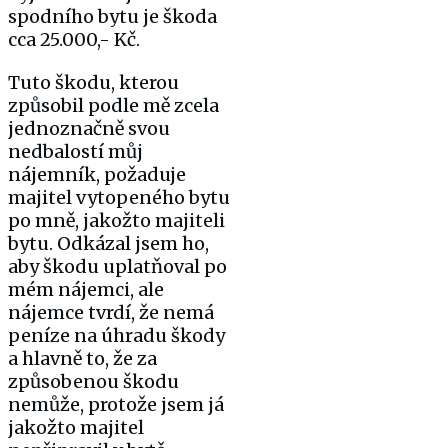
spodního bytu je škoda
cca 25.000,- Kč.
Tuto škodu, kterou
způsobil podle mě zcela
jednoznačně svou
nedbalostí můj
nájemník, požaduje
majitel vytopeného bytu
po mně, jakožto majiteli
bytu. Odkázal jsem ho,
aby škodu uplatňoval po
mém nájemci, ale
nájemce tvrdí, že nemá
peníze na úhradu škody
a hlavně to, že za
způsobenou škodu
nemůže, protože jsem já
jakožto majitel