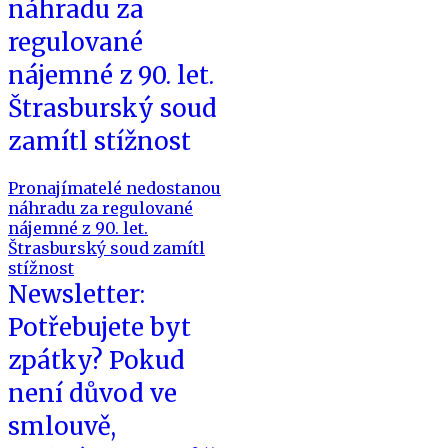
náhradu za
regulované
nájemné z 90. let.
Štrasburský soud
zamítl stížnost
Pronajímatelé nedostanou
náhradu za regulované
nájemné z 90. let.
Štrasburský soud zamítl
stížnost
Newsletter:
Potřebujete byt
zpátky? Pokud
není důvod ve
smlouvě,