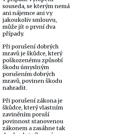
souseda, se kterým nemá
ani nájemce ani vy
jakoukoliv smlouvu,
může jít o první dva
případy.
Při porušení dobrých
mravů je škůdce, který
poškozenému způsobí
škodu úmyslným
porušením dobrých
mravů, povinen škodu
nahradit.
Při porušení zákona je
škůdce, který vlastním
zaviněním poruší
povinnost stanovenou
zákonem a zasáhne tak