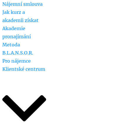
Nájemní smlouva
Jak kurz a
akademii získat
Akademie
pronajímání
Metoda
B.L.A.N.S.O.R.
Pro nájemce
Klientské centrum