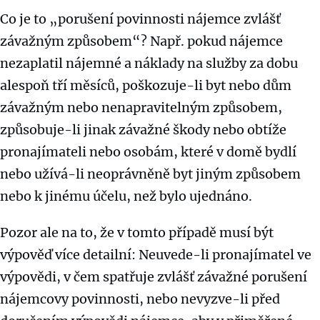
Co je to „porušení povinnosti nájemce zvlášť
závažným způsobem“? Např. pokud nájemce
nezaplatil nájemné a náklady na služby za dobu
alespoň tří měsíců, poškozuje-li byt nebo dům
závažným nebo nenapravitelným způsobem,
způsobuje-li jinak závažné škody nebo obtíže
pronajímateli nebo osobám, které v domě bydlí
nebo užívá-li neoprávněně byt jiným způsobem
nebo k jinému účelu, než bylo ujednáno.
Pozor ale na to, že v tomto případě musí být
výpověď více detailní: Neuvede-li pronajímatel ve
výpovědi, v čem spatřuje zvlášť závažné porušení
nájemcovy povinnosti, nebo nevyzve-li před