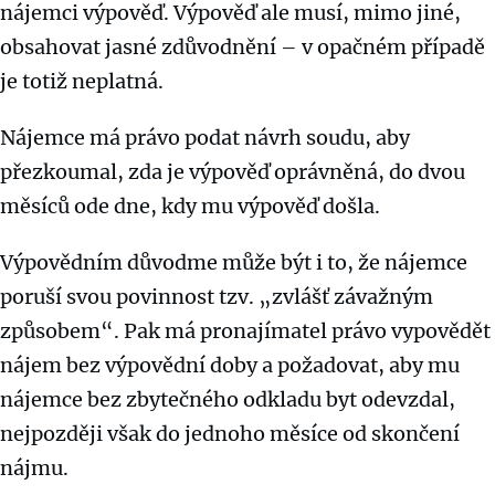
nájemci výpověď. Výpověď ale musí, mimo jiné,
obsahovat jasné zdůvodnění – v opačném případě
je totiž neplatná.
Nájemce má právo podat návrh soudu, aby
přezkoumal, zda je výpověď oprávněná, do dvou
měsíců ode dne, kdy mu výpověď došla.
Výpovědním důvodme může být i to, že nájemce
poruší svou povinnost tzv. „zvlášť závažným
způsobem“. Pak má pronajímatel právo vypovědět
nájem bez výpovědní doby a požadovat, aby mu
nájemce bez zbytečného odkladu byt odevzdal,
nejpozději však do jednoho měsíce od skončení
nájmu.