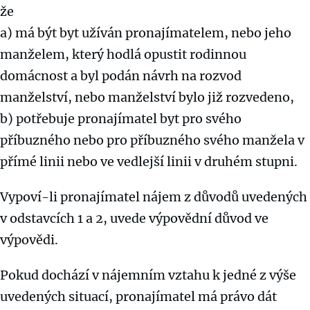
že
a) má být byt užíván pronajímatelem, nebo jeho
manželem, který hodlá opustit rodinnou
domácnost a byl podán návrh na rozvod
manželství, nebo manželství bylo již rozvedeno,
b) potřebuje pronajímatel byt pro svého
příbuzného nebo pro příbuzného svého manžela v
přímé linii nebo ve vedlejší linii v druhém stupni.
Vypoví-li pronajímatel nájem z důvodů uvedených
v odstavcích 1 a 2, uvede výpovědní důvod ve
výpovědi.
Pokud dochází v nájemním vztahu k jedné z výše
uvedených situací, pronajímatel má právo dát