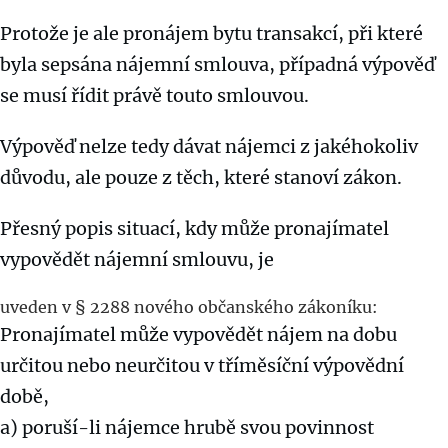
Protože je ale pronájem bytu transakcí, při které
byla sepsána nájemní smlouva, případná výpověď
se musí řídit právě touto smlouvou.
Výpověď nelze tedy dávat nájemci z jakéhokoliv
důvodu, ale pouze z těch, které stanoví zákon.
Přesný popis situací, kdy může pronajímatel
vypovědět nájemní smlouvu, je
uveden v § 2288 nového občanského zákoníku:
Pronajímatel může vypovědět nájem na dobu
určitou nebo neurčitou v tříměsíční výpovědní
době,
a) poruší-li nájemce hrubě svou povinnost