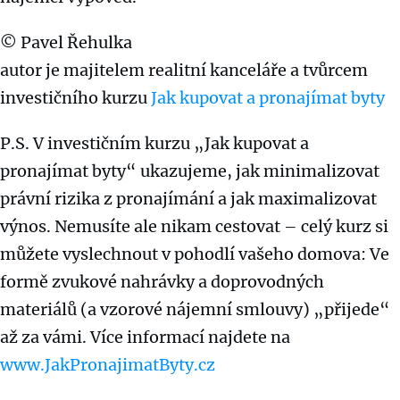
©
Pavel Řehulka
autor je majitelem realitní kanceláře a tvůrcem
investičního kurzu
Jak kupovat a pronajímat byty
P.S. V investičním kurzu „Jak kupovat a
pronajímat byty“ ukazujeme, jak minimalizovat
právní rizika z pronajímání a jak maximalizovat
výnos. Nemusíte ale nikam cestovat – celý kurz si
můžete vyslechnout v pohodlí vašeho domova: Ve
formě zvukové nahrávky a doprovodných
materiálů (a vzorové nájemní smlouvy) „přijede“
až za vámi. Více informací najdete na
www.JakPronajimatByty.cz