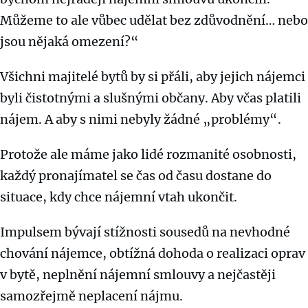
Můžeme to ale vůbec udělat bez zdůvodnění… nebo
jsou nějaká omezení?“
Všichni majitelé bytů by si přáli, aby jejich nájemci
byli čistotnými a slušnými občany. Aby včas platili
nájem. A aby s nimi nebyly žádné „problémy“.
Protože ale máme jako lidé rozmanité osobnosti,
každý pronajímatel se čas od času dostane do
situace, kdy chce nájemní vtah ukončit.
Impulsem bývají stížnosti sousedů na nevhodné
chování nájemce, obtížná dohoda o realizaci oprav
v bytě, neplnění nájemní smlouvy a nejčastěji
samozřejmě neplacení nájmu.