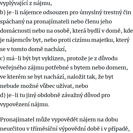
vyplývající z nájmu,
b) je-li nájemce odsouzen pro úmyslný trestný čin
spáchaný na pronajímateli nebo členu jeho
domácnosti nebo na osobě, která bydlí v domě, kde
je nájemcův byt, nebo proti cizímu majetku, který
se v tomto domě nachází,
c) má-li být byt vyklizen, protože je z důvodu
veřejného zájmu potřebné s bytem nebo domem,
ve kterém se byt nachází, naložit tak, že byt
nebude možné vůbec užívat, nebo
d) je-li tu jiný obdobně závažný důvod pro
vypovězení nájmu.
Pronajímatel může vypovědět nájem na dobu
neurčitou v tříměsíční výpovědní době i v případě,