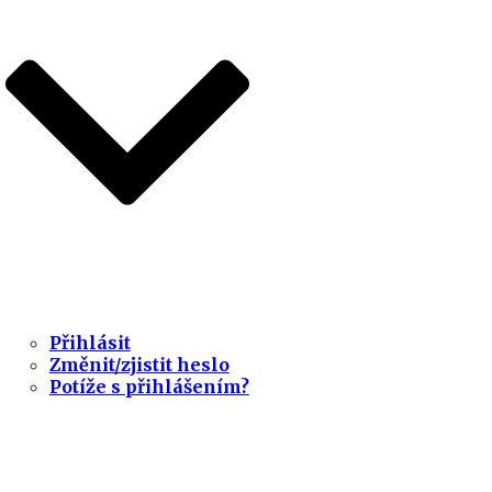
Přihlásit
Změnit/zjistit heslo
Potíže s přihlášením?