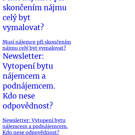
skončením nájmu
celý byt
vymalovat?
Musí nájemce při skončením
nájmu celý byt vymalovat?
Newsletter:
Vytopení bytu
nájemcem a
podnájemcem.
Kdo nese
odpovědnost?
Newsletter: Vytopení bytu
nájemcem a podnájemcem.
Kdo nese odpovědnost?