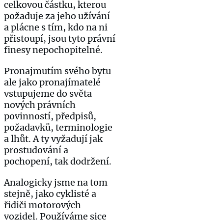
celkovou částku, kterou
požaduje za jeho užívání
a plácne s tím, kdo na ni
přistoupí, jsou tyto právní
finesy nepochopitelné.
Pronajmutím svého bytu
ale jako pronajímatelé
vstupujeme do světa
nových právních
povinností, předpisů,
požadavků, terminologie
a lhůt. A ty vyžadují jak
prostudování a
pochopení, tak dodržení.
Analogicky jsme na tom
stejně, jako cyklisté a
řidiči motorových
vozidel. Používáme sice