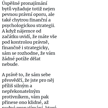
Úspěšné pronajímání
bytů vyžaduje totiž nejen
pevnou právní oporu, ale
také chytrou finanční a
psychologickou strategii.
A když nájemce od
začátku uvidí, že máte vše
pod kontrolou právně,
finančně i strategicky,
sám se rozhodne, že vám
žádné potíže dělat
nebude.
A právě to, že sám sebe
přesvědčí, že jste pro něj
příliš silným a
nepřekonatelným
protivníkem, vám pak
přinese ono klidné, až
nudné pronajímání, které