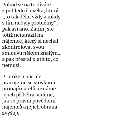
Pokud se na to díváte
z pohledu člověka, který
„to tak dělal vždy a nikdy
s tím nebyly problémy“,
pak asi ano. Zatím jste
totiž nenarazil na
nájemce, který si nechal
zkontrolovat svou
smlouvu někým znalým…
a pak přestal platit to, co
nemusí.
Protože u nás ale
pracujeme se stovkami
pronajímatelů a známe
jejich příběhy, vidíme,
jak se právní povědomí
nájemců a jejich obrana
zvyšuje.