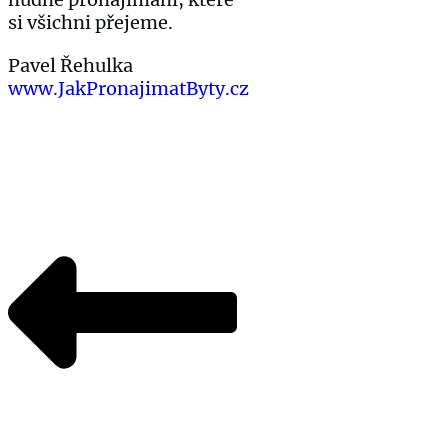
si všichni přejeme.
Pavel Řehulka
www.JakPronajimatByty.cz