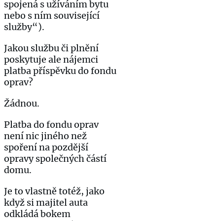
spojená s užíváním bytu
nebo s ním související
služby“).
Jakou službu či plnění
poskytuje ale nájemci
platba příspěvku do fondu
oprav?
Žádnou.
Platba do fondu oprav
není nic jiného než
spoření na pozdější
opravy společných částí
domu.
Je to vlastně totéž, jako
když si majitel auta
odkládá bokem