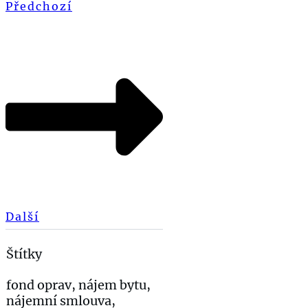
Předchozí
Další
Štítky
fond oprav, nájem bytu,
nájemní smlouva,