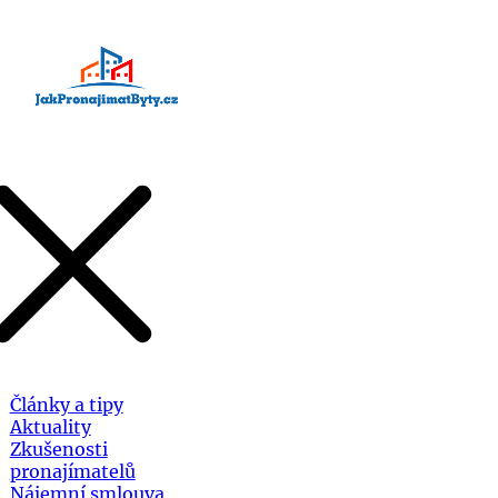
Články a tipy
Aktuality
Zkušenosti
pronajímatelů
Nájemní smlouva