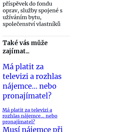
příspěvek do fondu
oprav, služby spojené s
užíváním bytu,
společenství vlastníků
Také vás může
zajímat...
Má platit za
televizi a rozhlas
nájemce… nebo
pronajímatel?
Má platit za televizi a
rozhlas nájemce… nebo
pronajímatel?
Musí nájemce při