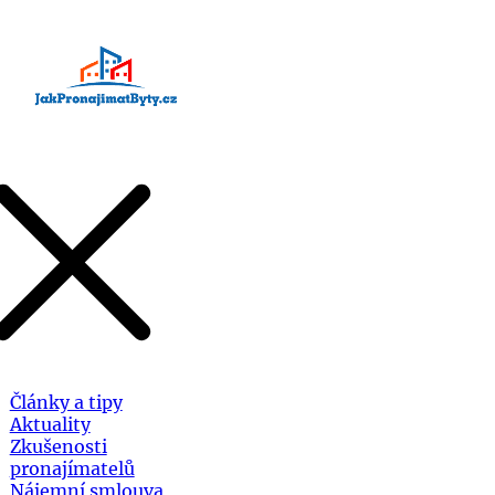
Články a tipy
Aktuality
Zkušenosti
pronajímatelů
Nájemní smlouva