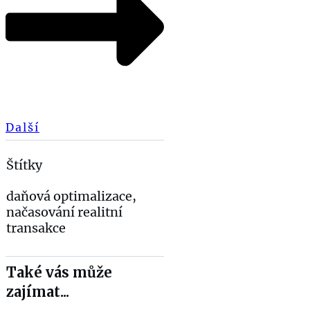
Další
Štítky
daňová optimalizace,
načasování realitní
transakce
Také vás může
zajímat...