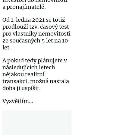
a pronajímatelé.
Od 1. ledna 2021 se totiž
prodlouží tzv. časový test
pro vlastníky nemovitostí
ze současných 5 let na 10
let.
A pokud tedy plánujete v
následujících letech
nějakou realitní
transakci, možná nastala
doba ji uspíšit.
Vysvětlím…