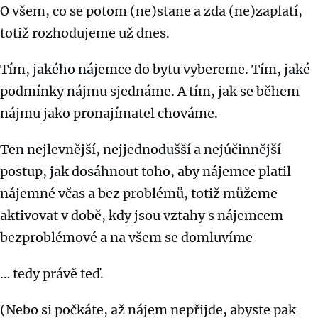
O všem, co se potom (ne)stane a zda (ne)zaplatí,
totiž rozhodujeme už dnes.
Tím, jakého nájemce do bytu vybereme. Tím, jaké
podmínky nájmu sjednáme. A tím, jak se během
nájmu jako pronajímatel chováme.
Ten nejlevnější, nejjednodušší a nejúčinnější
postup, jak dosáhnout toho, aby nájemce platil
nájemné včas a bez problémů, totiž můžeme
aktivovat v době, kdy jsou vztahy s nájemcem
bezproblémové a na všem se domluvíme
… tedy právě teď.
(Nebo si počkáte, až nájem nepřijde, abyste pak