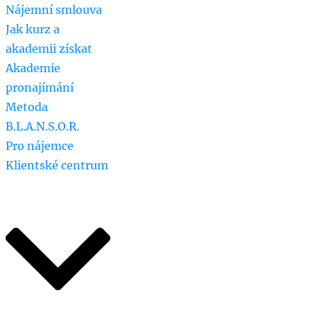
Nájemní smlouva
Jak kurz a
akademii získat
Akademie
pronajímání
Metoda
B.L.A.N.S.O.R.
Pro nájemce
Klientské centrum