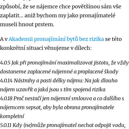
způsobí, že se nájemce chce povětšinou sám vše
zaplatit… aniž bychom my jako pronajímatelé
museli hnout prstem.
A v
Akademii pronajímání bytů bez rizika
se této
konkrétní situaci věnujeme v dílech:
4.0.5 Jak při pronajímání maximalizovat jistotu, že vždy
dostaneme zaplacené nájemné a proplacené škody
4.0.14 Nástrahy a pasti délky nájmu: Na jak dlouho
nájem uzavřít a jaká jsou s tím spojená rizika
4.0.18 Proč nestačí jen nájemní smlouva a co dalšího s
nájemcem sepsat, aby byla obrana pronajímatele
kompletní
5.0.11 Kdy (ne)může pronajímatel nechat odpojit vodu,