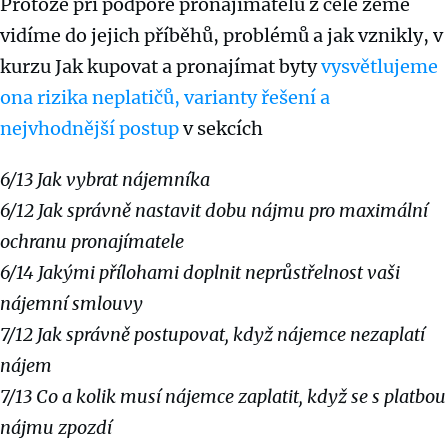
Protože při podpoře pronajímatelů z celé země
vidíme do jejich příběhů, problémů a jak vznikly, v
kurzu Jak kupovat a pronajímat byty
vysvětlujeme
ona rizika neplatičů, varianty řešení a
nejvhodnější postup
v sekcích
6/13 Jak vybrat nájemníka
6/12 Jak správně nastavit dobu nájmu pro maximální
ochranu pronajímatele
6/14 Jakými přílohami doplnit neprůstřelnost vaši
nájemní smlouvy
7/12 Jak správně postupovat, když nájemce nezaplatí
nájem
7/13 Co a kolik musí nájemce zaplatit, když se s platbou
nájmu zpozdí