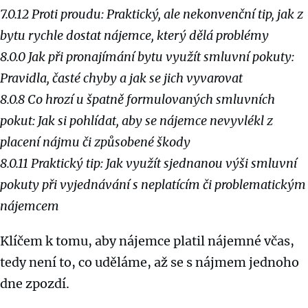
7.0.12 Proti proudu: Praktický, ale nekonvenční tip, jak z
bytu rychle dostat nájemce, který dělá problémy
8.0.0 Jak při pronajímání bytu využít smluvní pokuty:
Pravidla, časté chyby a jak se jich vyvarovat
8.0.8 Co hrozí u špatně formulovaných smluvních
pokut: Jak si pohlídat, aby se nájemce nevyvlékl z
placení nájmu či způsobené škody
8.0.11 Praktický tip: Jak využít sjednanou výši smluvní
pokuty při vyjednávání s neplatícím či problematickým
nájemcem
Klíčem k tomu, aby nájemce platil nájemné včas,
tedy není to, co uděláme, až se s nájmem jednoho
dne zpozdí.