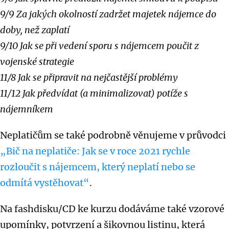
9/9 Za jakých okolností zadržet majetek nájemce do
doby, než zaplatí
9/10 Jak se při vedení sporu s nájemcem poučit z
vojenské strategie
11/8 Jak se připravit na nejčastější problémy
11/12 Jak předvídat (a minimalizovat) potíže s
nájemníkem
Neplatičům se také podrobně věnujeme v průvodci
„Bič na neplatiče: Jak se v roce 2021 rychle
rozloučit s nájemcem, který neplatí nebo se
odmítá vystěhovat“
.
Na fashdisku/CD ke kurzu dodáváme také vzorové
upomínky, potvrzení a šikovnou listinu, která