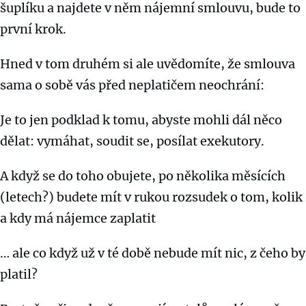
šuplíku a najdete v něm nájemní smlouvu, bude to
první krok.
Hned v tom druhém si ale uvědomíte, že smlouva
sama o sobě vás před neplatičem neochrání:
Je to jen podklad k tomu, abyste mohli dál něco
dělat: vymáhat, soudit se, posílat exekutory.
A když se do toho obujete, po několika měsících
(letech?) budete mít v rukou rozsudek o tom, kolik
a kdy má nájemce zaplatit
… ale co když už v té době nebude mít nic, z čeho by
platil?