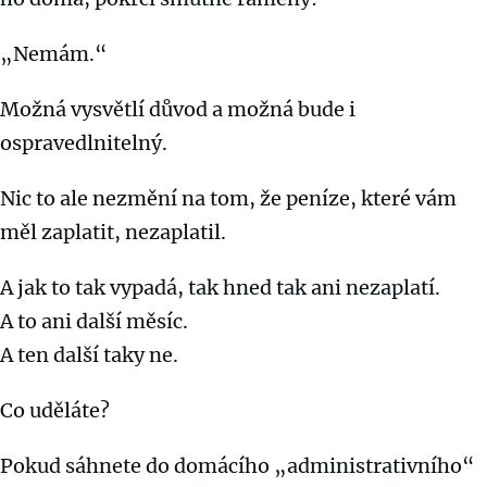
„Nemám.“
Možná vysvětlí důvod a možná bude i
ospravedlnitelný.
Nic to ale nezmění na tom, že peníze, které vám
měl zaplatit, nezaplatil.
A jak to tak vypadá, tak hned tak ani nezaplatí.
A to ani další měsíc.
A ten další taky ne.
Co uděláte?
Pokud sáhnete do domácího „administrativního“