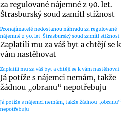
za regulované nájemné z 90. let.
Štrasburský soud zamítl stížnost
Pronajímatelé nedostanou náhradu za regulované
nájemné z 90. let. Štrasburský soud zamítl stížnost
Zaplatili mu za váš byt a chtějí se k
vám nastěhovat
Zaplatili mu za váš byt a chtějí se k vám nastěhovat
Já potíže s nájemci nemám, takže
žádnou „obranu“ nepotřebuju
Já potíže s nájemci nemám, takže žádnou „obranu“
nepotřebuju